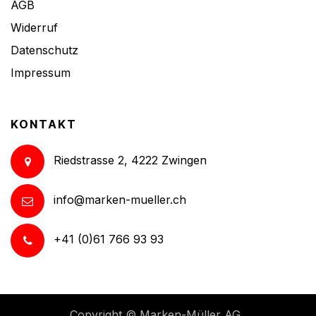
AGB
Widerruf
Datenschutz
Impressum
KONTAKT
Riedstrasse 2, 4222 Zwingen
info@marken-mueller.ch
+41 (0)61 766 93 93
Copyright ©
Marken-Müller AG