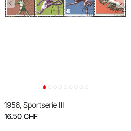
1956, Sportserie III
16.50
CHF