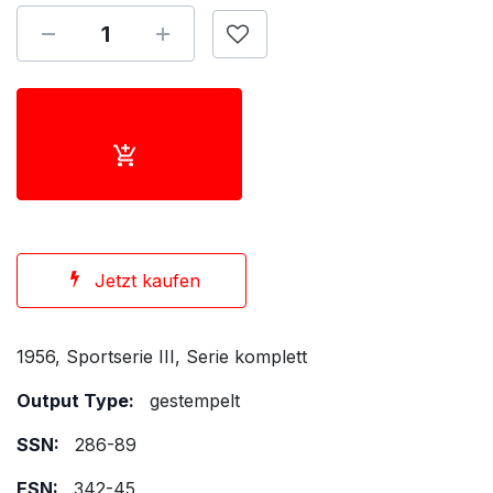
Jetzt kaufen
1956, Sportserie III, Serie komplett
Output Type:
gestempelt
SSN:
286-89
ESN:
342-45