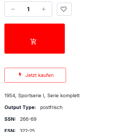
Jetzt kaufen
1954, Sportserie I, Serie komplett
Output Type:
postfrisch
SSN:
266-69
ESN:
322-25