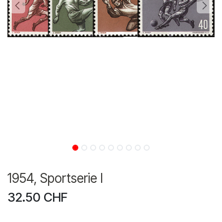
1954, Sportserie I
32.50
CHF