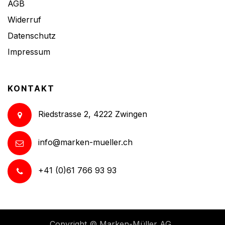
AGB
Widerruf
Datenschutz
Impressum
KONTAKT
Riedstrasse 2, 4222 Zwingen
info@marken-mueller.ch
+41 (0)61 766 93 93
Copyright ©
Marken-Müller AG