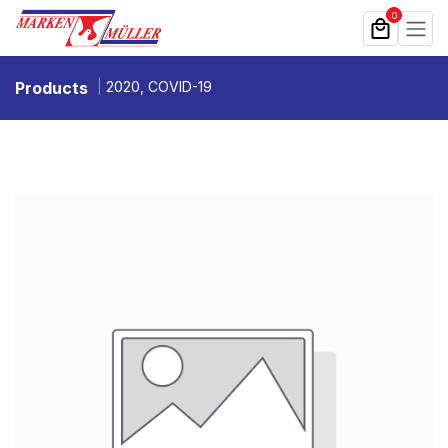
Zum Inhalt springen
0
Products
2020, COVID-19