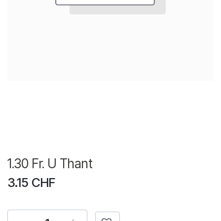
1.30 Fr. U Thant
3.15
CHF