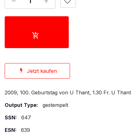
Jetzt kaufen
2009, 100. Geburtstag von U Thant, 1.30 Fr. U Thant
Output Type:
gestempelt
SSN:
647
ESN:
639