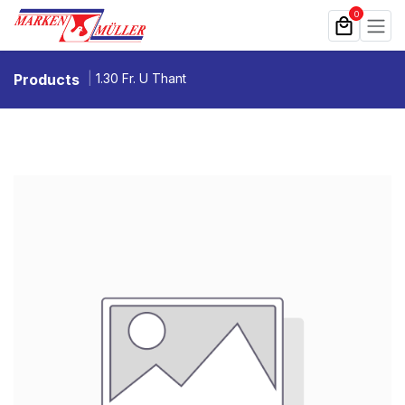
Zum Inhalt springen
0
Products
1.30 Fr. U Thant