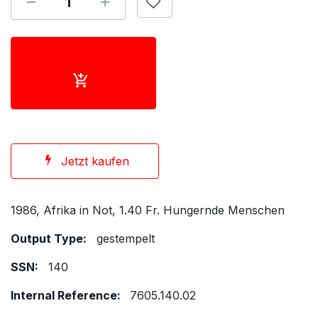
Jetzt kaufen
1986, Afrika in Not, 1.40 Fr. Hungernde Menschen
Output Type:
gestempelt
SSN:
140
Internal Reference:
7605.140.02