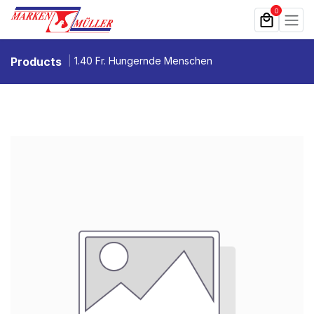
Zum Inhalt springen
0
Products
1.40 Fr. Hungernde Menschen