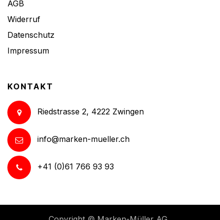
AGB
Widerruf
Datenschutz
Impressum
KONTAKT
Riedstrasse 2, 4222 Zwingen
info@marken-mueller.ch
+41 (0)61 766 93 93
Copyright ©
Marken-Müller AG