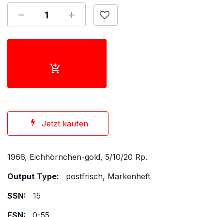
Jetzt kaufen
1966, Eichhörnchen-gold, 5/10/20 Rp.
Output Type:
postfrisch, Markenheft
SSN:
15
ESN:
0-55