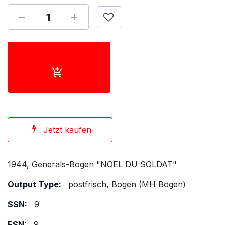
Jetzt kaufen
1944, Generals-Bogen "NÖEL DU SOLDAT"
Output Type:
postfrisch, Bogen (MH Bogen)
SSN:
9
ESN:
9