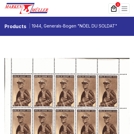
Zum Inhalt springen
0
Products
1944, Generals-Bogen "NÖEL DU SOLDAT"