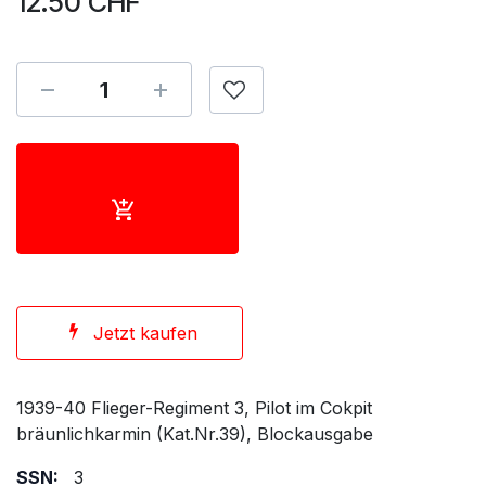
12.50
CHF
Jetzt kaufen
1939-40 Flieger-Regiment 3, Pilot im Cokpit
bräunlichkarmin (Kat.Nr.39), Blockausgabe
SSN:
3