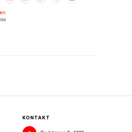
nen
ntie
KONTAKT