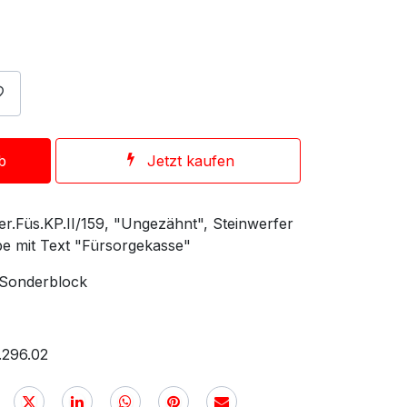
b
Jetzt kaufen
er.Füs.KP.II/159, "Ungezähnt", Steinwerfer
e mit Text "Fürsorgekasse"
 Sonderblock
.296.02