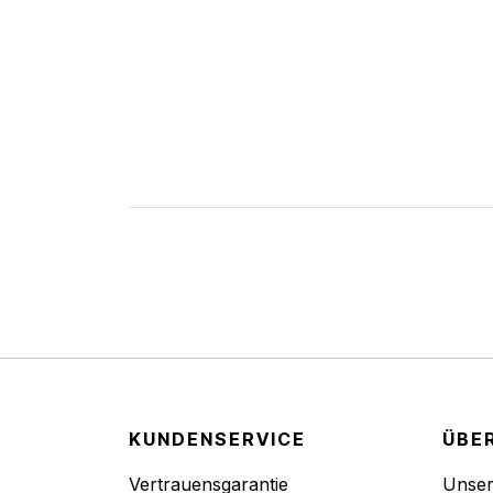
KUNDENSERVICE
ÜBE
Vertrauensgarantie
Unse