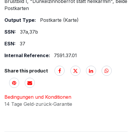
Brustbild I, "Dunkelzinnoberrot statt hellkarmin", beide
Postkarten
Output Type:
Postkarte (Karte)
SSN:
37a,37b
ESN:
37
Internal Reference:
7591.37.01
Share this product
Bedingungen und Konditionen
14 Tage Geld-zurück-Garantie