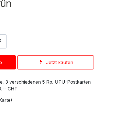
rün
b
Jetzt kaufen
e, 3 verschiedenen 5 Rp. UPU-Postkarten
0.-- CHF
Karte)