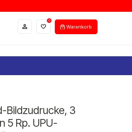
0
Warenkorb
ANKÄUFE
FEHLLISTEN-SERVICE
-Bildzudrucke, 3
n 5 Rp. UPU-