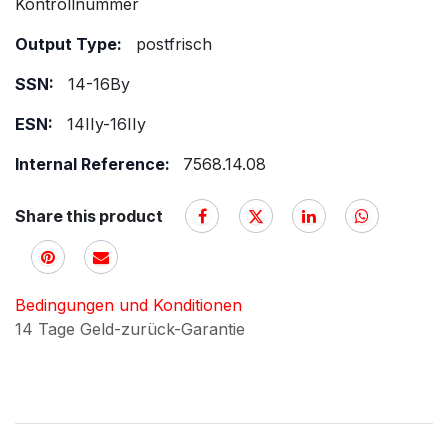
Kontrollnummer
Output Type:
postfrisch
SSN:
14-16By
ESN:
14IIy-16IIy
Internal Reference:
7568.14.08
Share this product
Bedingungen und Konditionen
14 Tage Geld-zurück-Garantie