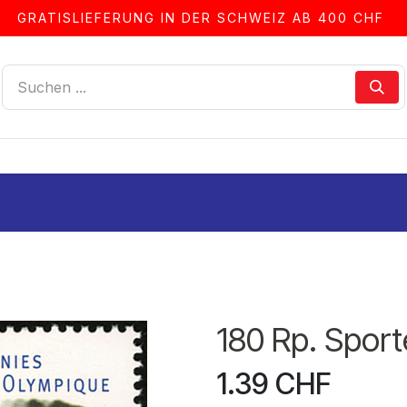
GRATISLIEFERUNG IN DER SCHWEIZ AB 400 CHF
LLEN
ALBEN & ZUBEHÖR
FRANKIERSERVICE
180 Rp. Spor
1.39
CHF