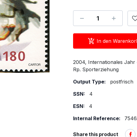
In den Warenkor
2004, Internationales Jahr
Rp. Sporterziehung
Output Type:
postfrisch
SSN:
4
ESN:
4
Internal Reference:
7546
Share this product