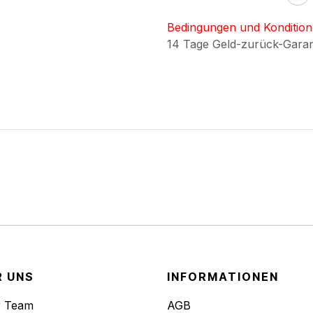
Bedingungen und Konditio
14 Tage Geld-zurück-Gara
R UNS
INFORMATIONEN
r Team
AGB