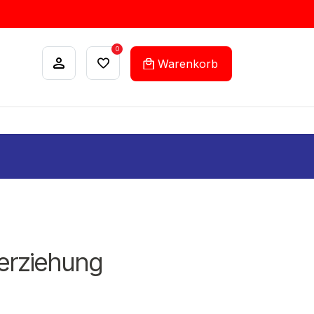
0
Warenkorb
ANKÄUFE
FEHLLISTEN-SERVICE
terziehung