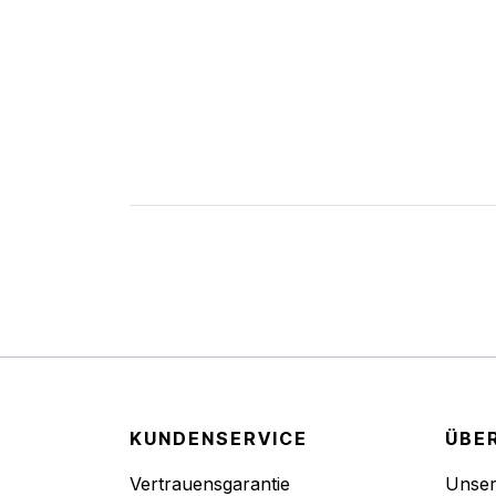
KUNDENSERVICE
ÜBE
Vertrauensgarantie
Unse