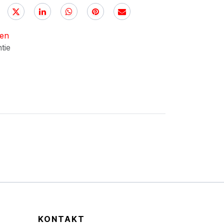
nen
ntie
KONTAKT