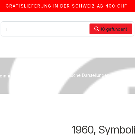
GRATISLIEFERUNG IN DER SCHWEIZ AB 400 CHF
(0 gefunden)
LLEN
ALBEN & ZUBEHÖR
FRANKIERSERVICE
in in Genf (UIT)
1960, Symbolische Darstellungen
1960, Symbol