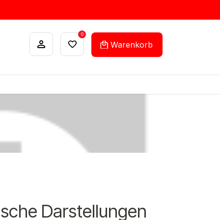
0
Warenkorb
ANKÄUFE
FEHLLISTEN-SERVICE
ische Darstellungen