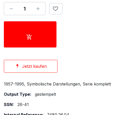
Jetzt kaufen
1957-1995, Symbolische Darstellungen, Serie komplett
Output Type:
gestempelt
SSN:
26-41
Internal Reference:
7480.26.04