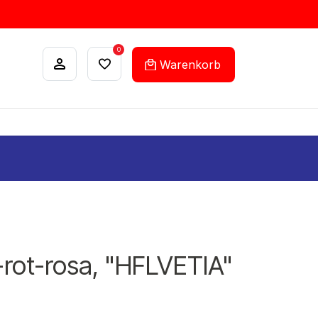
0
Warenkorb
ANKÄUFE
FEHLLISTEN-SERVICE
t-rot-rosa, "HFLVETIA"