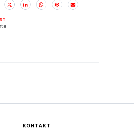
nen
ntie
KONTAKT