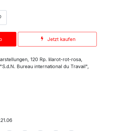
b
Jetzt kaufen
stellungen, 120 Rp. lilarot-rot-rosa,
S.d.N. Bureau international du Travail",
.21.06