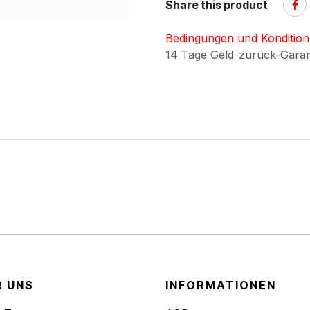
Share this product
Bedingungen und Konditio
14 Tage Geld-zurück-Gara
R UNS
INFORMATIONEN