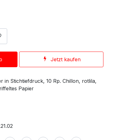
b
Jetzt kaufen
in Stichtiefdruck, 10 Rp. Chillon, rotlila,
iffeltes Papier
21.02