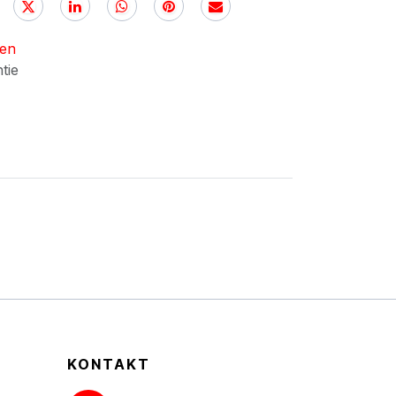
nen
ntie
KONTAKT