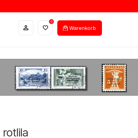
0
Warenkorb
ANKÄUFE
FEHLLISTEN-SERVICE
 rotlila