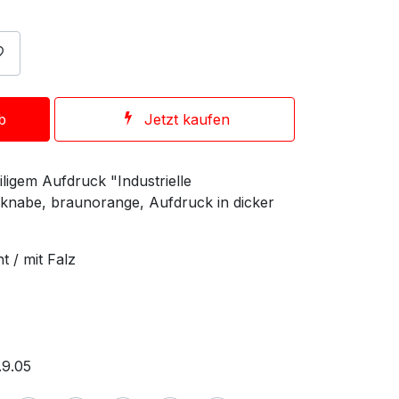
b
Jetzt kaufen
iligem Aufdruck "Industrielle
llknabe, braunorange, Aufdruck in dicker
 / mit Falz
.9.05