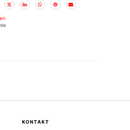
nen
ntie
KONTAKT