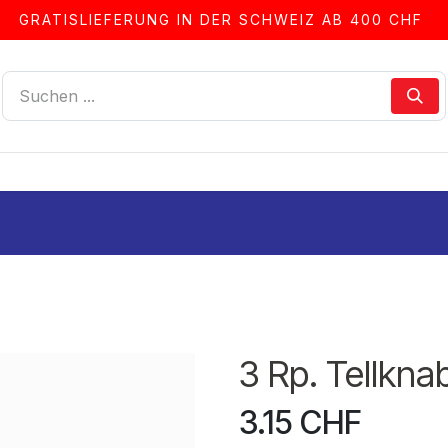
GRATISLIEFERUNG IN DER SCHWEIZ AB 400 CHF
LLEN
ALBEN & ZUBEHÖR
FRANKIERSERVICE
3 Rp. Tellkn
3.15
CHF