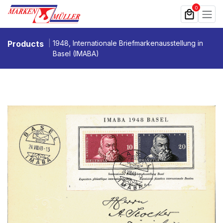
Zum Inhalt springen
0
Products
1948, Internationale Briefmarkenausstellung in
Basel (IMABA)