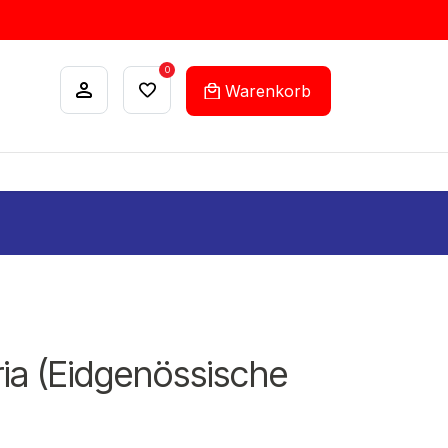
0
Warenkorb
ANKÄUFE
FEHLLISTEN-SERVICE
ria (Eidgenössische