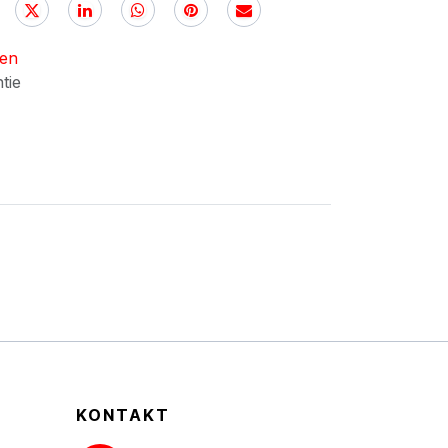
nen
ntie
KONTAKT