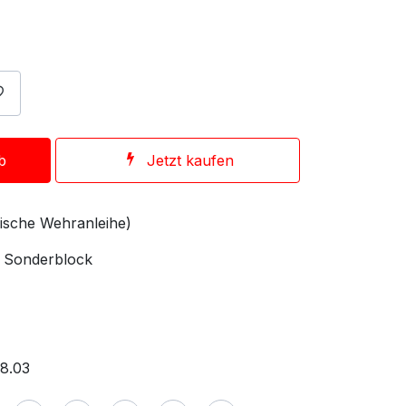
b
Jetzt kaufen
sische Wehranleihe)
, Sonderblock
.8.03