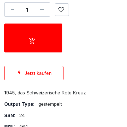
Jetzt kaufen
1945, das Schweizerische Rote Kreuz
Output Type:
gestempelt
SSN:
24
ESN:
464