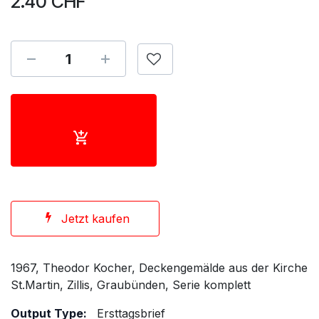
2.40
CHF
Jetzt kaufen
1967, Theodor Kocher, Deckengemälde aus der Kirche
St.Martin, Zillis, Graubünden, Serie komplett
Output Type:
Ersttagsbrief