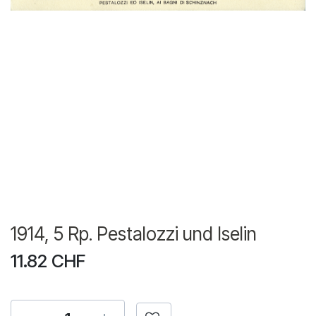
1914, 5 Rp. Pestalozzi und Iselin
11.82
CHF