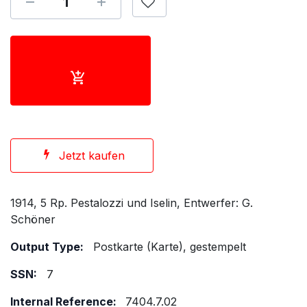
Jetzt kaufen
1914, 5 Rp. Pestalozzi und Iselin, Entwerfer: G.
Schöner
Output Type:
Postkarte (Karte), gestempelt
SSN:
7
Internal Reference:
7404.7.02