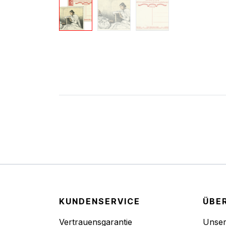
KUNDENSERVICE
ÜBE
Vertrauensgarantie
Unse