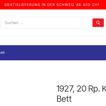
GRATISLIEFERUNG IN DER SCHWEIZ AB 400 CHF
LLEN
ALBEN & ZUBEHÖR
FRANKIERSERVICE
ett
1927, 20 Rp.
Bett