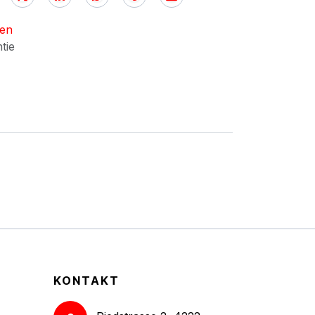
nen
ntie
KONTAKT