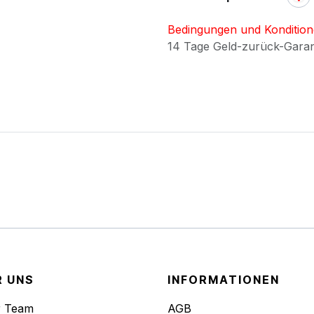
Bedingungen und Konditio
14 Tage Geld-zurück-Gara
R UNS
INFORMATIONEN
r Team
AGB