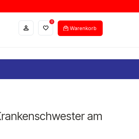
0
Warenkorb
ANKÄUFE
FEHLLISTEN-SERVICE
 Krankenschwester am