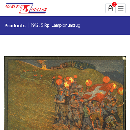
Zum Inhalt springen
0
Products
1912, 5 Rp. Lampionumzug