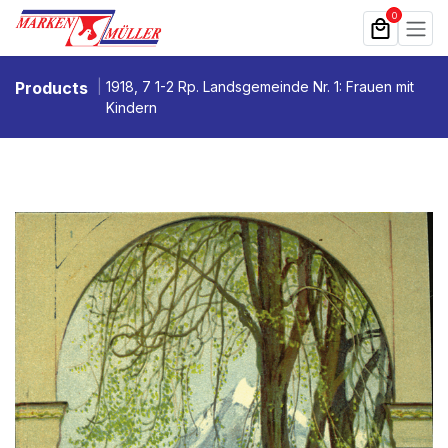
Zum Inhalt springen
0
Products
1918, 7 1-2 Rp. Landsgemeinde Nr. 1: Frauen mit
Kindern