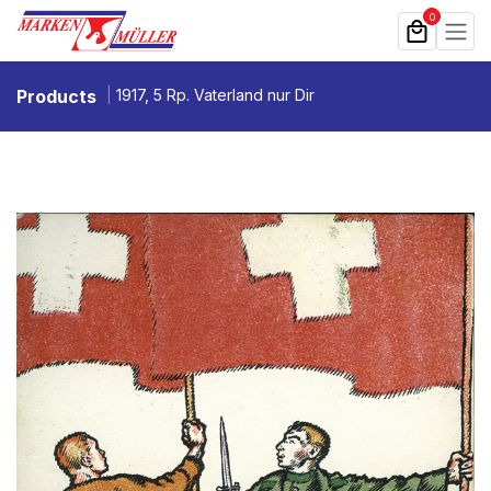
Zum Inhalt springen
0
Products
1917, 5 Rp. Vaterland nur Dir