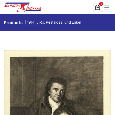
Zum Inhalt springen
0
Products
1914, 5 Rp. Pestalozzi und Enkel