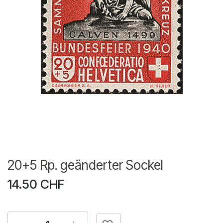
20+5 Rp. geänderter Sockel
14.50
CHF