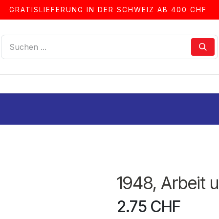
GRATISLIEFERUNG IN DER SCHWEIZ AB 400 CHF
LLEN
ALBEN & ZUBEHÖR
FRANKIERSERVICE
1948, Arbeit 
2.75
CHF