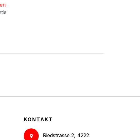
nen
ntie
KONTAKT
Riedstrasse 2, 4222