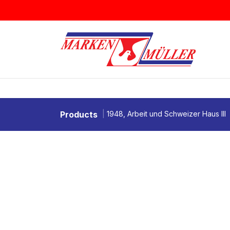
Zum Inhalt springen
BRIEFMARKEN
MÜNZEN & MEDAI
Products
1948, Arbeit und Schweizer Haus III