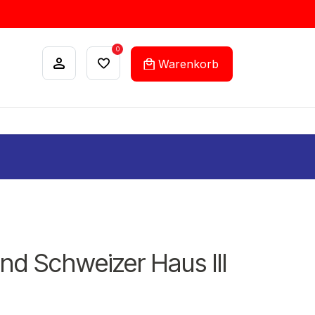
0
Warenkorb
ANKÄUFE
FEHLLISTEN-SERVICE
und Schweizer Haus III