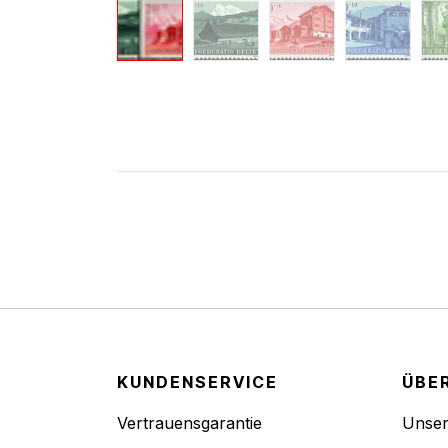
KUNDENSERVICE
ÜBE
Vertrauensgarantie
Unse