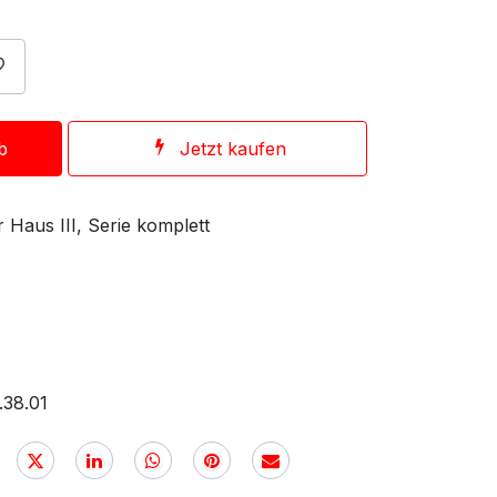
b
Jetzt kaufen
 Haus III, Serie komplett
.38.01