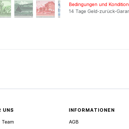
Bedingungen und Konditio
14 Tage Geld-zurück-Gara
R UNS
INFORMATIONEN
r Team
AGB