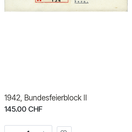
1942, Bundesfeierblock II
145.00
CHF