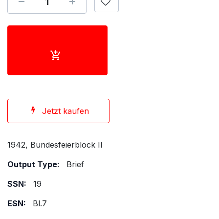
Jetzt kaufen
1942, Bundesfeierblock II
Output Type:
Brief
SSN:
19
ESN:
Bl.7