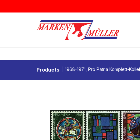
Zum Inhalt springen
BRIEFMARKEN
MÜNZEN & MEDAI
Products
1968-1971, Pro Patria Komplett-Kolle