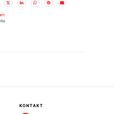
nen
ntie
KONTAKT