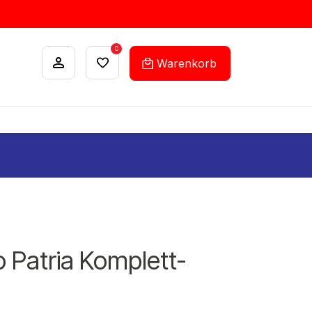
0
Warenkorb
ANKÄUFE
FEHLLISTEN-SERVICE
o Patria Komplett-