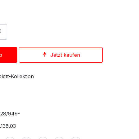
b
Jetzt kaufen
lett-Kollektion
-28/949-
.138.03