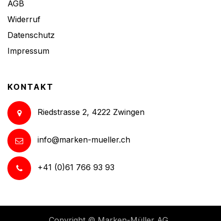
AGB
Widerruf
Datenschutz
Impressum
KONTAKT
Riedstrasse 2, 4222 Zwingen
info@marken-mueller.ch
+41 (0)61 766 93 93
Copyright ©
Marken-Müller AG