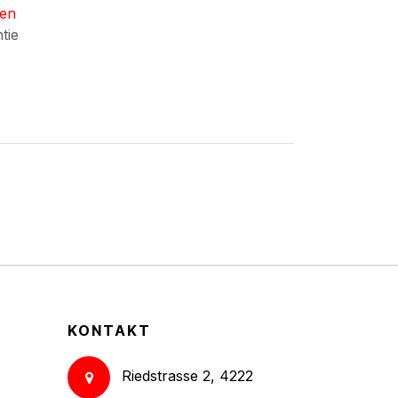
nen
ntie
KONTAKT
Riedstrasse 2, 4222