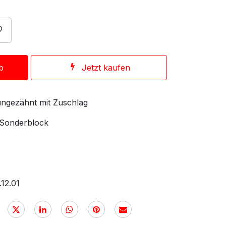
b
Jetzt kaufen
ungezähnt mit Zuschlag
 Sonderblock
12.01