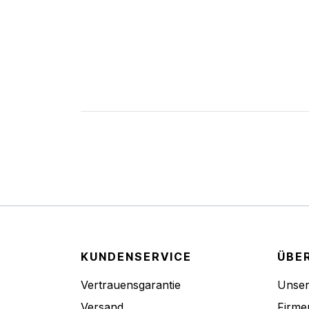
KUNDENSERVICE
ÜBE
Vertrauensgarantie
Unse
Versand
Firme