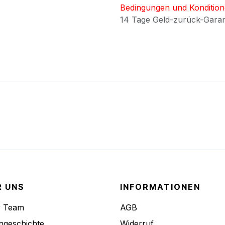
Bedingungen und Konditio
14 Tage Geld-zurück-Gara
R UNS
INFORMATIONEN
r Team
AGB
ngeschichte
Widerruf