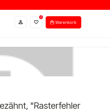
0
Warenkorb
ANKÄUFE
FEHLLISTEN-SERVICE
ezähnt, "Rasterfehler