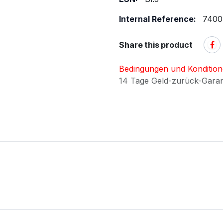
Internal Reference:
7400
Share this product
Bedingungen und Konditio
14 Tage Geld-zurück-Gara