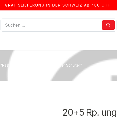
GRATISLIEFERUNG IN DER SCHWEIZ AB 400 CHF
LLEN
ALBEN & ZUBEHÖR
FRANKIERSERVICE
"Rasterfehler BANANE rechts von der Schulter"
20+5 Rp. ung