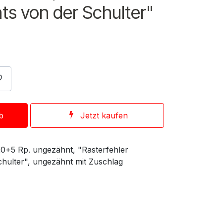
s von der Schulter"
b
Jetzt kaufen
20+5 Rp. ungezähnt, "Rasterfehler
ulter", ungezähnt mit Zuschlag