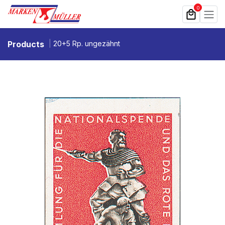
Zum Inhalt springen
0
Products
20+5 Rp. ungezähnt