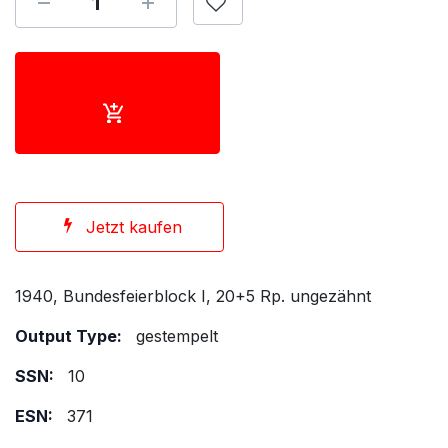
Jetzt kaufen
1940, Bundesfeierblock I, 20+5 Rp. ungezähnt
Output Type:
gestempelt
SSN:
10
ESN:
371