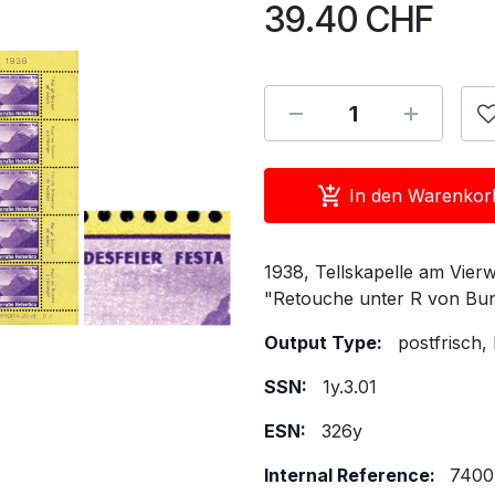
39.40
CHF
In den Warenkor
1938, Tellskapelle am Vierw
"Retouche unter R von Bun
Output Type:
postfrisch
SSN:
1y.3.01
ESN:
326y
Internal Reference:
7400.