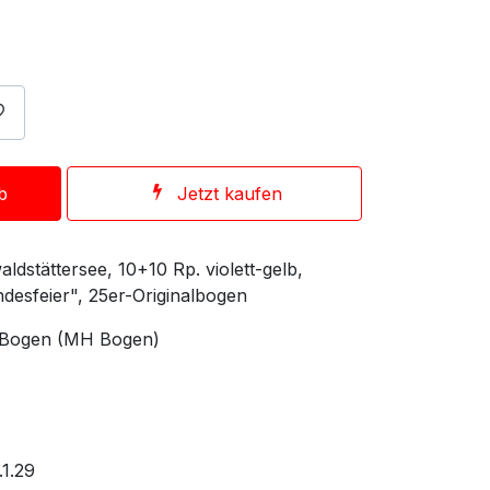
b
Jetzt kaufen
aldstättersee, 10+10 Rp. violett-gelb,
desfeier", 25er-Originalbogen
, Bogen (MH Bogen)
1.29