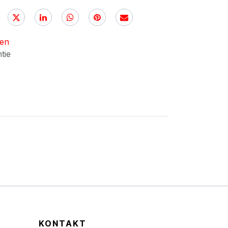
nen
ntie
KONTAKT