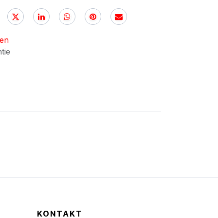
nen
ntie
KONTAKT