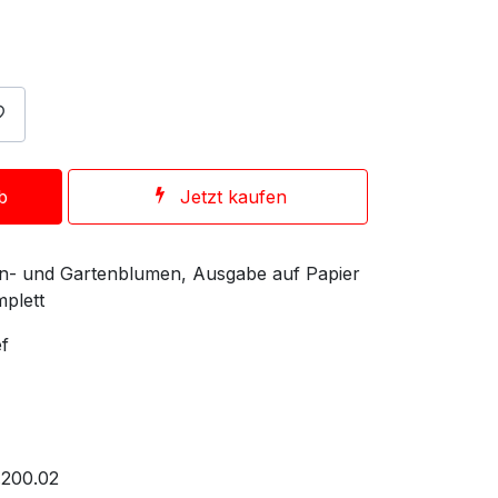
b
Jetzt kaufen
en- und Gartenblumen, Ausgabe auf Papier
mplett
ef
.200.02