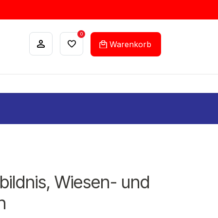
0
Warenkorb
ANKÄUFE
FEHLLISTEN-SERVICE
bildnis, Wiesen- und
n