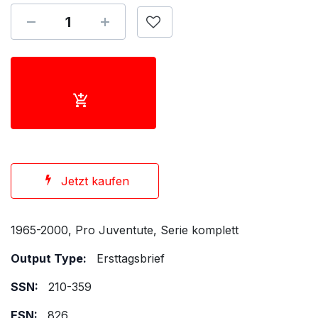
Jetzt kaufen
1965-2000, Pro Juventute, Serie komplett
Output Type:
Ersttagsbrief
SSN:
210-359
ESN:
826