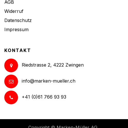
AGB
Widerruf
Datenschutz
Impressum
KONTAKT
Riedstrasse 2, 4222 Zwingen
info@marken-mueller.ch
+41 (0)61 766 93 93
Copyright ©
Marken-Müller AG