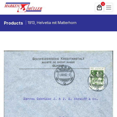
Zum Inhalt springen
0
Products
1913, Helvetia mit Matterhorn