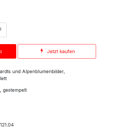
b
Jetzt kaufen
ardts und Alpenblumenbilder,
ett
, gestempelt
121.04