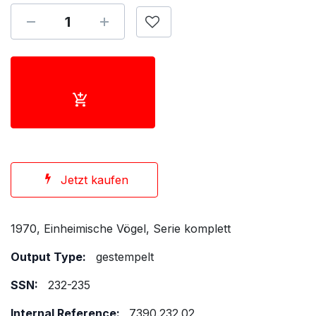
Jetzt kaufen
1970, Einheimische Vögel, Serie komplett
Output Type:
gestempelt
SSN:
232-235
Internal Reference:
7390.232.02