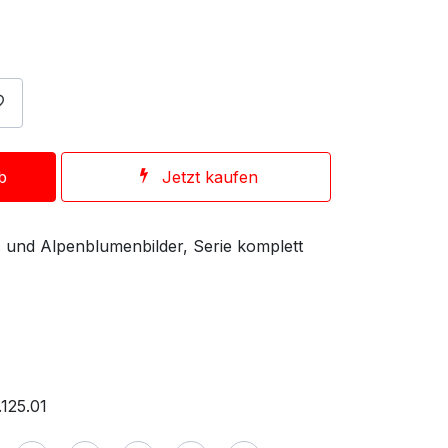
b
Jetzt kaufen
es und Alpenblumenbilder, Serie komplett
125.01