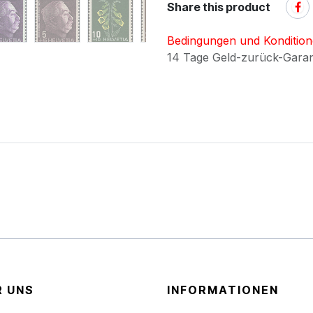
Share this product
Bedingungen und Konditio
14 Tage Geld-zurück-Gara
R UNS
INFORMATIONEN