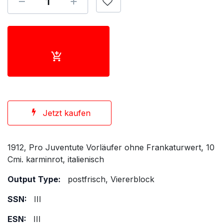
Jetzt kaufen
1912, Pro Juventute Vorläufer ohne Frankaturwert, 10
Cmi. karminrot, italienisch
Output Type:
postfrisch, Viererblock
SSN:
III
ESN:
III