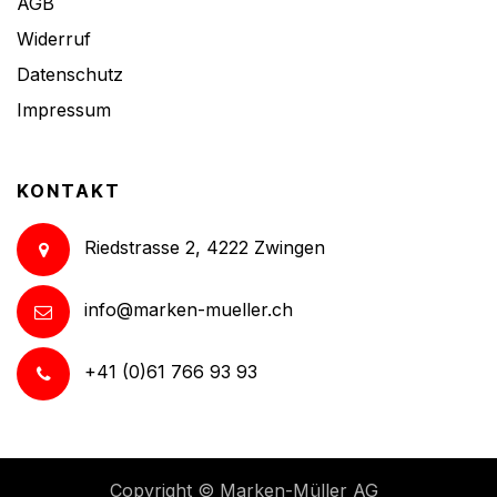
AGB
Widerruf
Datenschutz
Impressum
KONTAKT
Riedstrasse 2, 4222 Zwingen
info@marken-mueller.ch
+41 (0)61 766 93 93
Copyright ©
Marken-Müller AG