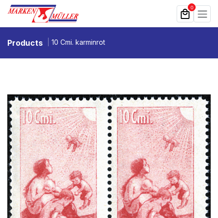
Zum Inhalt springen
0
Products
10 Cmi. karminrot