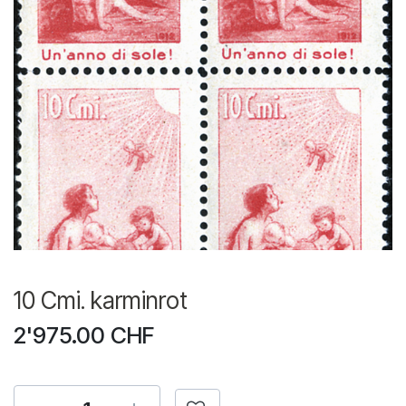
10 Cmi. karminrot
2'975.00
CHF