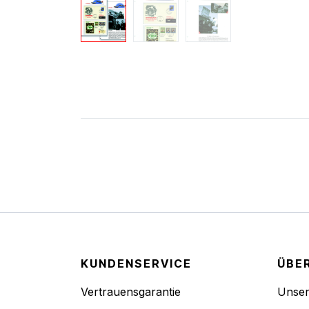
KUNDENSERVICE
ÜBE
Vertrauensgarantie
Unse