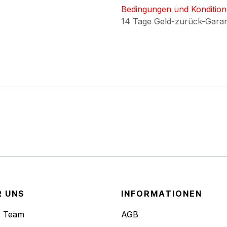
Bedingungen und Konditio
14 Tage Geld-zurück-Gara
R UNS
INFORMATIONEN
r Team
AGB