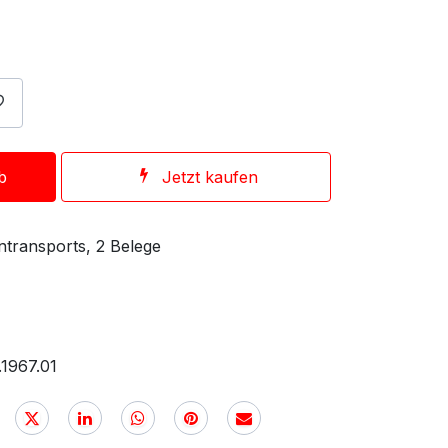
b
Jetzt kaufen
ntransports, 2 Belege
1967.01