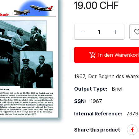
19.00
CHF
In den Warenkor
1967, Der Beginn des Ware
Output Type:
Brief
SSN:
1967
Internal Reference:
7379.
Share this product