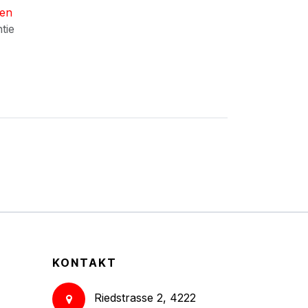
nen
ntie
KONTAKT
Riedstrasse 2, 4222