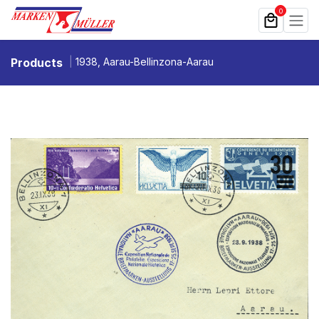
Zum Inhalt springen
0
Products
1938, Aarau-Bellinzona-Aarau