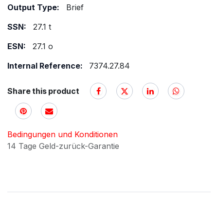
Output Type:
Brief
SSN:
27.1 t
ESN:
27.1 o
Internal Reference:
7374.27.84
Share this product
Bedingungen und Konditionen
14 Tage Geld-zurück-Garantie