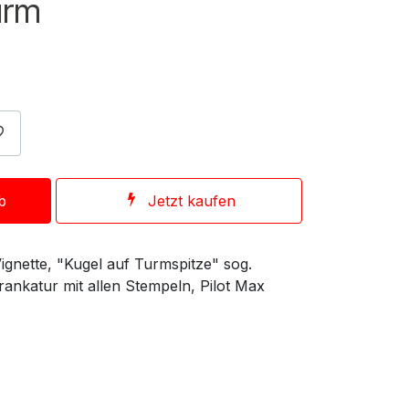
urm
b
Jetzt kaufen
ignette, "Kugel auf Turmspitze" sog.
ankatur mit allen Stempeln, Pilot Max