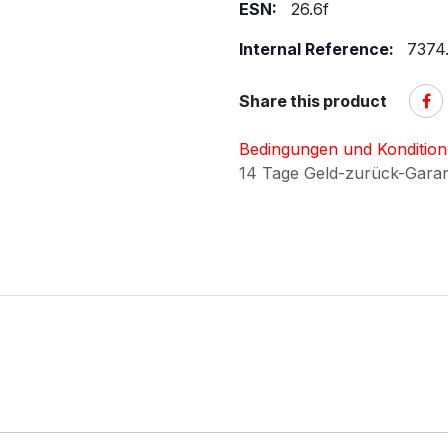
ESN:
26.6f
Internal Reference:
7374.
Share this product
Bedingungen und Konditio
14 Tage Geld-zurück-Gara