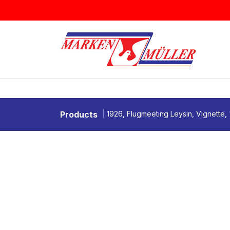
Zum Inhalt springen
BRIEFMARKEN
MÜNZEN & MEDAI
Products
1926, Flugmeeting Leysin, Vignette,