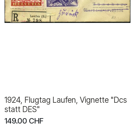
1924, Flugtag Laufen, Vignette "Dcs
statt DES"
149.00
CHF