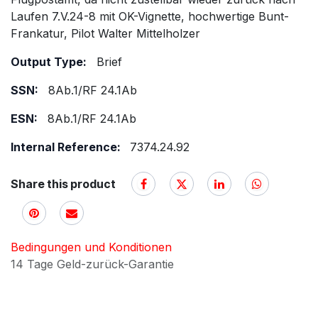
Laufen 7.V.24-8 mit OK-Vignette, hochwertige Bunt-
Frankatur, Pilot Walter Mittelholzer
Output Type:
Brief
SSN:
8Ab.1/RF 24.1Ab
ESN:
8Ab.1/RF 24.1Ab
Internal Reference:
7374.24.92
Share this product
Bedingungen und Konditionen
14 Tage Geld-zurück-Garantie