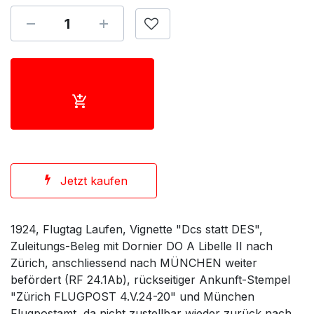
Jetzt kaufen
1924, Flugtag Laufen, Vignette "Dcs statt DES",
Zuleitungs-Beleg mit Dornier DO A Libelle II nach
Zürich, anschliessend nach MÜNCHEN weiter
befördert (RF 24.1Ab), rückseitiger Ankunft-Stempel
"Zürich FLUGPOST 4.V.24-20" und München
Flugpostamt, da nicht zustellbar wieder zurück nach