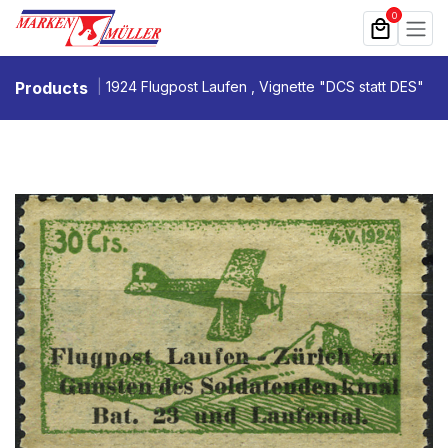
Zum Inhalt springen
0
Products
1924 Flugpost Laufen , Vignette "DCS statt DES"